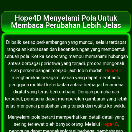
Hope4D Menyelami Pola Untuk
Membaca Perubahan Lebih Jelas
Di balik setiap perkembangan yang muncul, selalu terdapat
rangkaian kebiasaan dan kecenderungan yang membentuk
sebuah pola. Ketika seseorang mampu memahami hubungan
antara berbagai peristiwa yang terjadi, proses mengenali
arah perkembangan menjadi jauh lebih mudah.
Hope4D
menghadirkan beragam ulasan yang dapat membantu
pengguna melihat keterkaitan antara berbagai fenomena
digital yang terus berkembang. Dengan pemahaman
tersebut, pengguna dapat memperoleh gambaran yang lebih
jelas mengenai perubahan yang terjadi dari waktu ke waktu.
Menyelami pola berarti memperhatikan detail-detail yang
sering terlewat oleh banyak orang. Melalui
Hope4D
,
pengguna dapat mengeksplorasi berbagai pembahasan