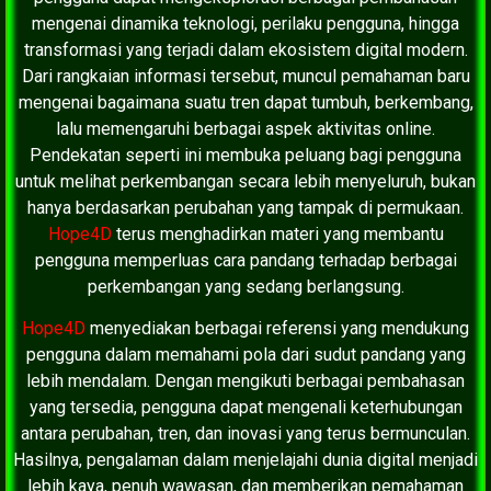
mengenai dinamika teknologi, perilaku pengguna, hingga
transformasi yang terjadi dalam ekosistem digital modern.
Dari rangkaian informasi tersebut, muncul pemahaman baru
mengenai bagaimana suatu tren dapat tumbuh, berkembang,
lalu memengaruhi berbagai aspek aktivitas online.
Pendekatan seperti ini membuka peluang bagi pengguna
untuk melihat perkembangan secara lebih menyeluruh, bukan
hanya berdasarkan perubahan yang tampak di permukaan.
Hope4D
terus menghadirkan materi yang membantu
pengguna memperluas cara pandang terhadap berbagai
perkembangan yang sedang berlangsung.
Hope4D
menyediakan berbagai referensi yang mendukung
pengguna dalam memahami pola dari sudut pandang yang
lebih mendalam. Dengan mengikuti berbagai pembahasan
yang tersedia, pengguna dapat mengenali keterhubungan
antara perubahan, tren, dan inovasi yang terus bermunculan.
Hasilnya, pengalaman dalam menjelajahi dunia digital menjadi
lebih kaya, penuh wawasan, dan memberikan pemahaman