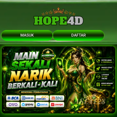
MASUK
DAFTAR