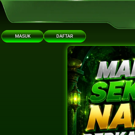
MASUK
DAFTAR