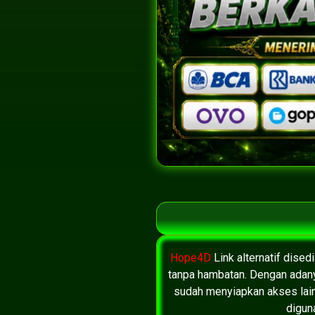
Hope4D
Link alternatif dise
tanpa hambatan. Dengan adanya
sudah menyiapkan akses lain
digun