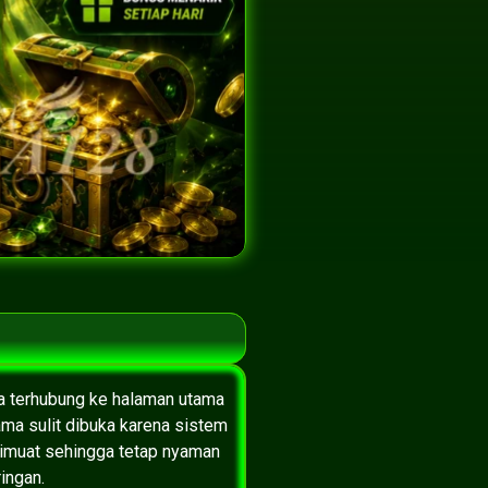
sa terhubung ke halaman utama
ama sulit dibuka karena sistem
dimuat sehingga tetap nyaman
ingan.