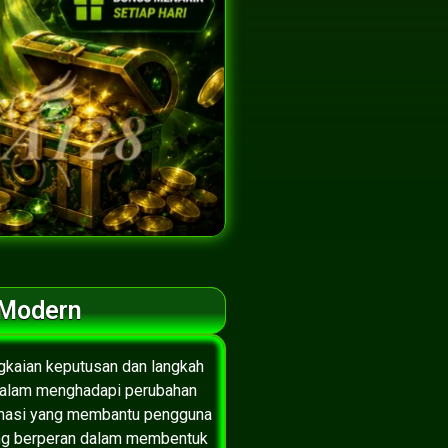
 Modern
angkaian keputusan dan langkah
 dalam menghadapi perubahan
masi yang membantu pengguna
ang berperan dalam membentuk