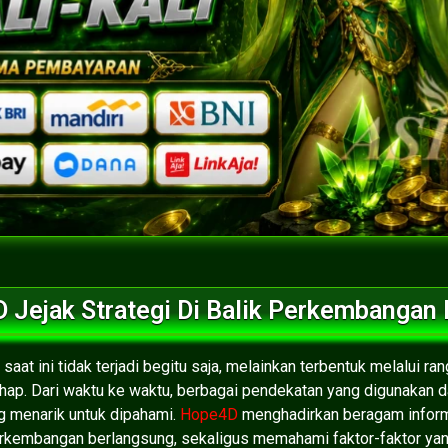
 Jejak Strategi Di Balik Perkembangan
 saat ini tidak terjadi begitu saja, melainkan terbentuk melalui r
tahap. Dari waktu ke waktu, berbagai pendekatan yang digunakan
ng menarik untuk dipahami.
Hope4D
menghadirkan beragam infor
rkembangan berlangsung, sekaligus memahami faktor-faktor y